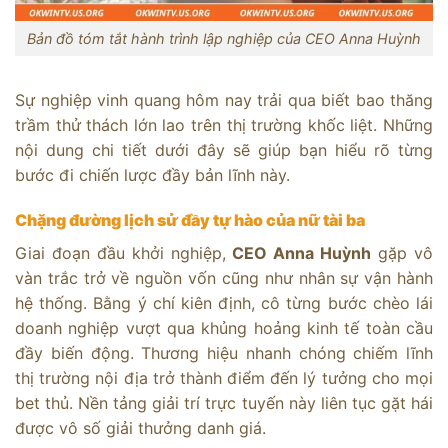
Bản đồ tóm tắt hành trình lập nghiệp của CEO Anna Huỳnh
Sự nghiệp vinh quang hôm nay trải qua biết bao thăng
trầm thử thách lớn lao trên thị trường khốc liệt. Những
nội dung chi tiết dưới đây sẽ giúp bạn hiểu rõ từng
bước đi chiến lược đầy bản lĩnh này.
Chặng đường lịch sử đầy tự hào của nữ tài ba
Giai đoạn đầu khởi nghiệp,
CEO Anna Huỳnh
gặp vô
vàn trắc trở về nguồn vốn cũng như nhân sự vận hành
hệ thống. Bằng ý chí kiên định, cô từng bước chèo lái
doanh nghiệp vượt qua khủng hoảng kinh tế toàn cầu
đầy biến động. Thương hiệu nhanh chóng chiếm lĩnh
thị trường nội địa trở thành điểm đến lý tưởng cho mọi
bet thủ. Nền tảng giải trí trực tuyến này liên tục gặt hái
được vô số giải thưởng danh giá.