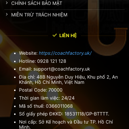
CHÍNH SÁCH BẢO MẬT
MIỄN TRỪ TRÁCH NHIỆM
LIÊN HỆ
Website:
https://coachfactory.uk/
Hotline: 0928 121 128
Email:
support@coachfactory.uk
Địa chỉ: 48B Nguyễn Duy Hiệu, Khu phố 2, An
Khánh, Hồ Chí Minh, Việt Nam
Postal Code: 70000
Thời gian làm việc: 24/24
Mã số thuế: 0366011068
Số giấy phép ĐKKD: 18531118/GP-BTTTT.
Nơi cấp: Sở Kế hoạch và Đầu tư TP. Hồ Chí
Minh.