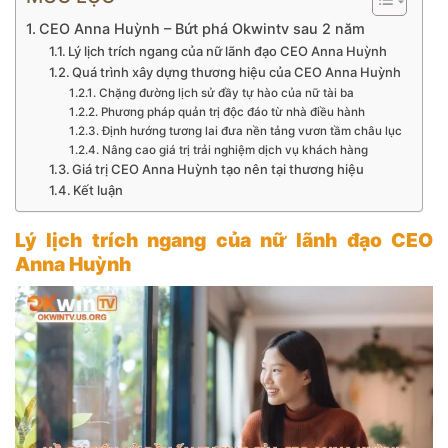
CEO Anna Huỳnh – Bứt phá Okwintv sau 2 năm
Lý lịch trích ngang của nữ lãnh đạo CEO Anna Huỳnh
Quá trình xây dựng thương hiệu của CEO Anna Huỳnh
Chặng đường lịch sử đầy tự hào của nữ tài ba
Phương pháp quản trị độc đáo từ nhà điều hành
Định hướng tương lai đưa nền tảng vươn tầm châu lục
Nâng cao giá trị trải nghiệm dịch vụ khách hàng
Giá trị CEO Anna Huỳnh tạo nên tại thương hiệu
Kết luận
Lý lịch trích ngang của nữ lãnh đạo CEO
Anna Huỳnh