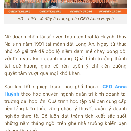
Hồ sơ tiểu sử đầy ấn tượng của CEO Anna Huỳnh
Nữ doanh nhân tài sắc vẹn toàn tên thật là Huỳnh Thùy
Na sinh năm 1991 tại mảnh đất Long An. Ngay từ thủa
nhỏ cô gái trẻ đã bộc lộ niềm đam mê cháy bỏng đối
với lĩnh vực kinh doanh mạng. Quá trình trưởng thành
tại quê hương giúp cô rèn luyện ý chí kiên cường
quyết tâm vượt qua mọi khó khăn.
Sau khi tốt nghiệp trung học phổ thông,
CEO Anna
Huỳnh
theo học chuyên ngành quản trị kinh doanh tại
trường đại học lớn. Quá trình học tập bài bản cung cấp
nền tảng kiến thức vững chắc lý thuyết quản lý doanh
nghiệp thực tế. Cô luôn đạt thành tích xuất sắc suốt
những năm tháng ngồi trên ghế nhà trường khiến bạn
bè ngưỡng mộ.