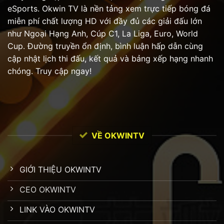
eSports. Okwin TV là nền tảng xem trực tiếp bóng đá
miễn phí chất lượng HD với đầy đủ các giải đấu lớn
như Ngoại Hạng Anh, Cúp C1, La Liga, Euro, World
Cup. Đường truyền ổn định, bình luận hấp dẫn cùng
cập nhật lịch thi đấu, kết quả và bảng xếp hạng nhanh
chóng. Truy cập ngay!
VỀ OKWINTV
GIỚI THIỆU OKWINTV
CEO OKWINTV
LINK VÀO OKWINTV