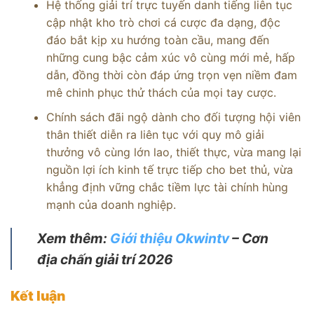
Hệ thống giải trí trực tuyến danh tiếng liên tục
cập nhật kho trò chơi cá cược đa dạng, độc
đáo bắt kịp xu hướng toàn cầu, mang đến
những cung bậc cảm xúc vô cùng mới mẻ, hấp
dẫn, đồng thời còn đáp ứng trọn vẹn niềm đam
mê chinh phục thử thách của mọi tay cược.
Chính sách đãi ngộ dành cho đối tượng hội viên
thân thiết diễn ra liên tục với quy mô giải
thưởng vô cùng lớn lao, thiết thực, vừa mang lại
nguồn lợi ích kinh tế trực tiếp cho bet thủ, vừa
khẳng định vững chắc tiềm lực tài chính hùng
mạnh của doanh nghiệp.
Xem thêm:
Giới thiệu Okwintv
– Cơn
địa chấn giải trí 2026
Kết luận