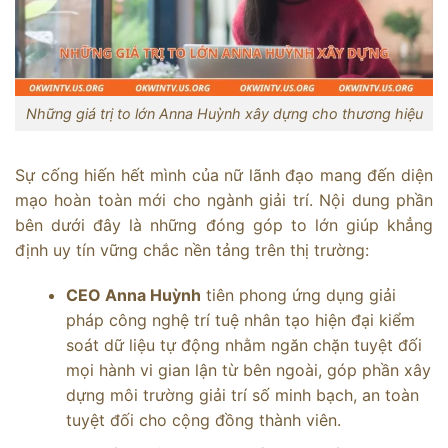
Những giá trị to lớn Anna Huỳnh xây dựng cho thương hiệu
Sự cống hiến hết mình của nữ lãnh đạo mang đến diện
mạo hoàn toàn mới cho ngành giải trí. Nội dung phần
bên dưới đây là những đóng góp to lớn giúp khẳng
định uy tín vững chắc nền tảng trên thị trường:
CEO Anna Huỳnh
tiên phong ứng dụng giải
pháp công nghệ trí tuệ nhân tạo hiện đại kiểm
soát dữ liệu tự động nhằm ngăn chặn tuyệt đối
mọi hành vi gian lận từ bên ngoài, góp phần xây
dựng môi trường giải trí số minh bạch, an toàn
tuyệt đối cho cộng đồng thành viên.