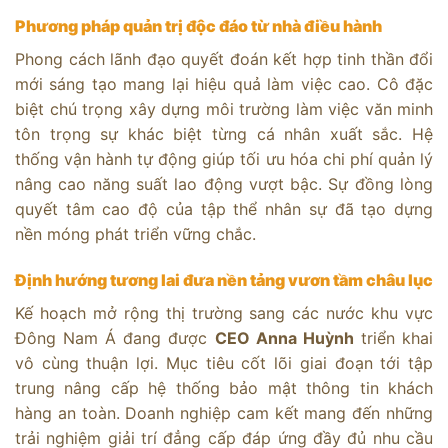
Phương pháp quản trị độc đáo từ nhà điều hành
Phong cách lãnh đạo quyết đoán kết hợp tinh thần đổi
mới sáng tạo mang lại hiệu quả làm việc cao. Cô đặc
biệt chú trọng xây dựng môi trường làm việc văn minh
tôn trọng sự khác biệt từng cá nhân xuất sắc. Hệ
thống vận hành tự động giúp tối ưu hóa chi phí quản lý
nâng cao năng suất lao động vượt bậc. Sự đồng lòng
quyết tâm cao độ của tập thể nhân sự đã tạo dựng
nền móng phát triển vững chắc.
Định hướng tương lai đưa nền tảng vươn tầm châu lục
Kế hoạch mở rộng thị trường sang các nước khu vực
Đông Nam Á đang được
CEO Anna Huỳnh
triển khai
vô cùng thuận lợi. Mục tiêu cốt lõi giai đoạn tới tập
trung nâng cấp hệ thống bảo mật thông tin khách
hàng an toàn. Doanh nghiệp cam kết mang đến những
trải nghiệm giải trí đẳng cấp đáp ứng đầy đủ nhu cầu