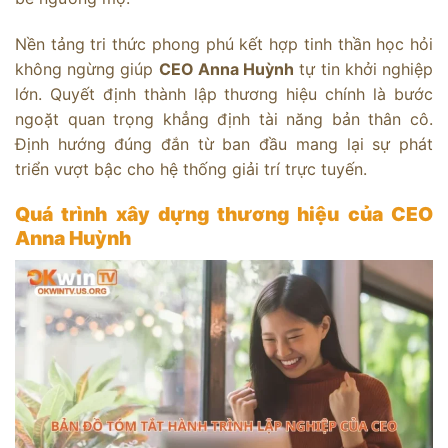
Nền tảng tri thức phong phú kết hợp tinh thần học hỏi
không ngừng giúp
CEO Anna Huỳnh
tự tin khởi nghiệp
lớn. Quyết định thành lập thương hiệu chính là bước
ngoặt quan trọng khẳng định tài năng bản thân cô.
Định hướng đúng đắn từ ban đầu mang lại sự phát
triển vượt bậc cho hệ thống giải trí trực tuyến.
Quá trình xây dựng thương hiệu của CEO
Anna Huỳnh