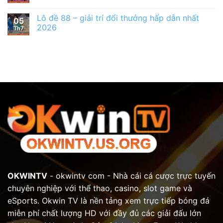
Lô đề 88 – giải trí đổi thưởng hấp dẫn nhất
05
2026
Th7
OKWINTV
- okwintv com - Nhà cái cá cược trực tuyến
chuyên nghiệp với thể thao, casino, slot game và
eSports. Okwin TV là nền tảng xem trực tiếp bóng đá
miễn phí chất lượng HD với đầy đủ các giải đấu lớn