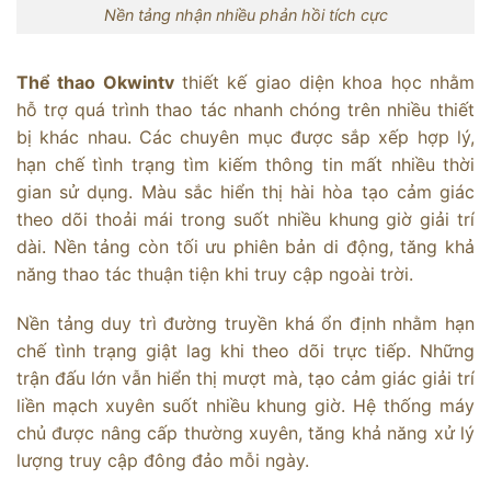
Nền tảng nhận nhiều phản hồi tích cực
Thể thao Okwintv
thiết kế giao diện khoa học nhằm
hỗ trợ quá trình thao tác nhanh chóng trên nhiều thiết
bị khác nhau. Các chuyên mục được sắp xếp hợp lý,
hạn chế tình trạng tìm kiếm thông tin mất nhiều thời
gian sử dụng. Màu sắc hiển thị hài hòa tạo cảm giác
theo dõi thoải mái trong suốt nhiều khung giờ giải trí
dài. Nền tảng còn tối ưu phiên bản di động, tăng khả
năng thao tác thuận tiện khi truy cập ngoài trời.
Nền tảng duy trì đường truyền khá ổn định nhằm hạn
chế tình trạng giật lag khi theo dõi trực tiếp. Những
trận đấu lớn vẫn hiển thị mượt mà, tạo cảm giác giải trí
liền mạch xuyên suốt nhiều khung giờ. Hệ thống máy
chủ được nâng cấp thường xuyên, tăng khả năng xử lý
lượng truy cập đông đảo mỗi ngày.