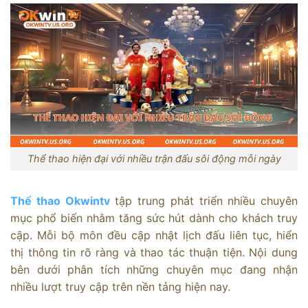
Thể thao hiện đại với nhiều trận đấu sôi động mỗi ngày
Thể thao Okwintv
tập trung phát triển nhiều chuyên
mục phổ biến nhằm tăng sức hút dành cho khách truy
cập. Mỗi bộ môn đều cập nhật lịch đấu liên tục, hiển
thị thông tin rõ ràng và thao tác thuận tiện. Nội dung
bên dưới phân tích những chuyên mục đang nhận
nhiều lượt truy cập trên nền tảng hiện nay.