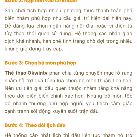
Bước 2: Nạp tiền vào tài khoản
Sân chơi tích hợp nhiều phương thức thanh toán phổ
biến nhằm phù hợp nhu cầu giải trí hiện đại hiện nay.
Dễ dàng lựa chọn ngân hàng nội địa hoặc ví điện tử
tùy theo thói quen sử dụng. Hệ thống xác nhận giao
dịch khá nhanh, hạn chế tình trạng chờ đợi trong nhiều
khung giờ đông truy cập.
Bước 3: Chọn bộ môn phù hợp
Thể thao Okwintv
phân chia từng chuyên mục rõ ràng
nhằm hỗ trợ quá trình lựa chọn bộ môn thuận tiện hơn.
Nên ưu tiên giải đấu quen thuộc nhằm tăng khả năng
theo dõi diễn biến chính xác hơn. Những bộ môn tốc
độ nhanh thường phù hợp người yêu thích cảm giác
cạnh tranh sôi động xuyên suốt trận đấu.
Bước 4: Theo dõi lịch đấu
Hệ thống cập nhật lịch thi đấu liên tục nhằm hỗ trợ