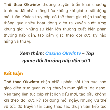
Thể thao Okwintv
thường xuyên triển khai chương
trình ưu đãi nhằm tăng bầu không khí giải trí sôi động
mỗi tuần. Khách truy cập có thể tham gia nhận thưởng
thông qua nhiều hoạt động diễn ra xuyên suốt từng
khung giờ. Những sự kiện lớn thường xuất hiện phần
thưởng hấp dẫn, tạo cảm giác theo dõi cực kỳ hào
hứng và thú vị.
Xem thêm:
Casino Okwintv
– Top
game đổi thưởng hấp dẫn số 1
Kết luận
Thể thao Okwintv
nhận nhiều phản hồi tích cực nhờ
giao diện trực quan cùng chuyên mục giải trí đa dạng.
Nền tảng liên tục cập nhật lịch đấu mới, tạo bầu không
khí theo dõi cực kỳ sôi động mỗi ngày. Những ưu thế
về tốc độ truyền tải cùng thao tác thuận tiện tiếp tục