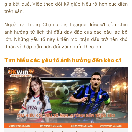
giá kết quả. Việc theo dõi kỹ giúp hiểu rõ hơn cục diện
trên sân.
Ngoài ra, trong Champions League,
kèo c1
còn chịu
ảnh hưởng từ lịch thi đấu dày đặc của các câu lạc bộ
lớn. Những yếu tố này khiến mỗi trận đấu trở nên khó
đoán và hấp dẫn hơn đối với người theo dõi.
Tìm hiểu các yếu tố ảnh hưởng đến kèo c1