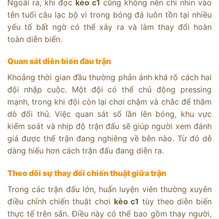
Ngoài ra, khi đọc
kèo c1
cũng không nên chỉ nhìn vào
tên tuổi câu lạc bộ vì trong bóng đá luôn tồn tại nhiều
yếu tố bất ngờ có thể xảy ra và làm thay đổi hoàn
toàn diễn biến.
Quan sát diễn biến đầu trận
Khoảng thời gian đầu thường phản ánh khá rõ cách hai
đội nhập cuộc. Một đội có thể chủ động pressing
mạnh, trong khi đội còn lại chơi chậm và chắc để thăm
dò đối thủ. Việc quan sát số lần lên bóng, khu vực
kiểm soát và nhịp độ trận đấu sẽ giúp người xem đánh
giá được thế trận đang nghiêng về bên nào. Từ đó dễ
dàng hiểu hơn cách trận đấu đang diễn ra.
Theo dõi sự thay đổi chiến thuật giữa trận
Trong các trận đấu lớn, huấn luyện viên thường xuyên
điều chỉnh chiến thuật chơi
kèo c1
tùy theo diễn biến
thực tế trên sân. Điều này có thể bao gồm thay người,