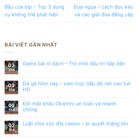
Bầu cua bịp – Top 3 dụng
Đua ngựa – cách đọc kèo
cụ không thể phát hiện
và các giải đua đẳng cấp
BÀI VIẾT GẦN NHẤT
Game bài xì dách – Trò chơi đấu trí hấp dẫn
03
Th8
Đá gà hôm nay – xem trực tiếp độ nét cao full
03
HD
Th8
Đổi mật khẩu Okwintv an toàn và nhanh
02
chóng
Th8
Luật chơi xóc đĩa casino – bí quyết thắng lớn
02
Th8