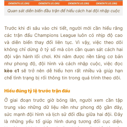
Quan sát diễn biến đầu trận để hiểu cách hai đội nhập cuộc
Trước khi đi sâu vào chi tiết, người mới cần hiểu rằng
các trận đấu Champions League luôn có nhịp độ cao
và diễn biến thay đổi liên tục. Vì vậy, việc theo dõi
không chỉ dừng ở tỷ số mà còn cần quan sát cách hai
đội vận hành lối chơi. Khi nắm được nền tảng cơ bản
như phong độ, đội hình và cách nhập cuộc, việc đọc
kèo c1
sẽ trở nên dễ hiểu hơn rất nhiều và giúp hạn
chế tình trạng bị rối thông tin trong quá trình theo dõi.
Hiểu đúng tỷ lệ trước trận đấu
Ở giai đoạn trước giờ bóng lăn, người xem cần tập
trung vào những dữ liệu nền như phong độ gần đây,
sức mạnh đội hình và lịch sử đối đầu giữa hai đội. Đây
là những yếu tố giúp hình dung tương đối cục diện.