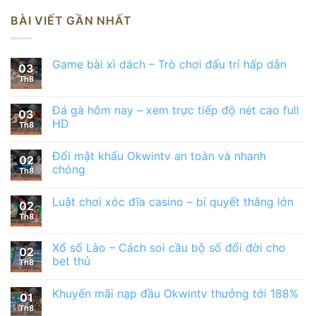
BÀI VIẾT GẦN NHẤT
Game bài xì dách – Trò chơi đấu trí hấp dẫn
03
Th8
Đá gà hôm nay – xem trực tiếp độ nét cao full
03
HD
Th8
Đổi mật khẩu Okwintv an toàn và nhanh
02
chóng
Th8
Luật chơi xóc đĩa casino – bí quyết thắng lớn
02
Th8
Xổ số Lào – Cách soi cầu bộ số đổi đời cho
02
bet thủ
Th8
Khuyến mãi nạp đầu Okwintv thưởng tới 188%
01
Th8