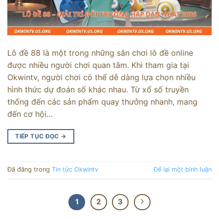
Lô đề 88 là một trong những sân chơi lô đề online
được nhiều người chơi quan tâm. Khi tham gia tại
Okwintv, người chơi có thể dễ dàng lựa chọn nhiều
hình thức dự đoán số khác nhau. Từ xổ số truyền
thống đến các sản phẩm quay thưởng nhanh, mang
đến cơ hội…
TIẾP TỤC ĐỌC
→
Đã đăng trong
Tin tức Okwintv
Để lại một bình luận
1
2
3