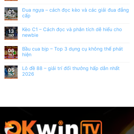
Đua ngựa – cách đọc kèo và các giải đua đẳng
01
cấp
Th8
Kèo C1 – Cách đọc và phân tích dễ hiểu cho
13
newbie
Th7
Bầu cua bịp – Top 3 dụng cụ không thể phát
06
hiện
Th7
Lô đề 88 – giải trí đổi thưởng hấp dẫn nhất
05
2026
Th7