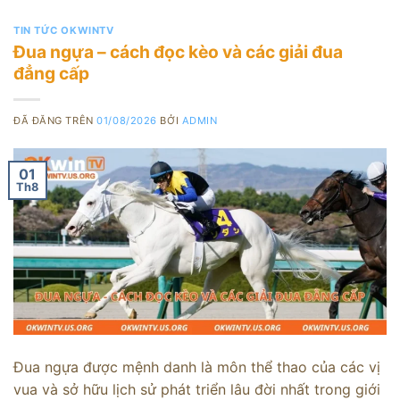
TIN TỨC OKWINTV
Đua ngựa – cách đọc kèo và các giải đua
đẳng cấp
ĐÃ ĐĂNG TRÊN
01/08/2026
BỞI
ADMIN
01
Th8
Đua ngựa được mệnh danh là môn thể thao của các vị
vua và sở hữu lịch sử phát triển lâu đời nhất trong giới