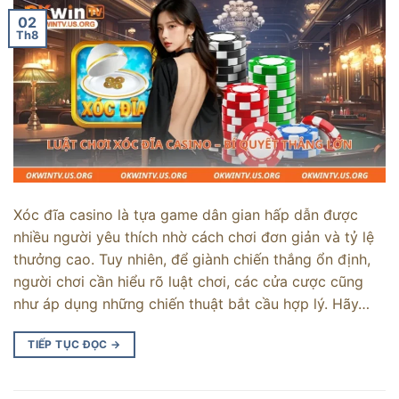
02
Th8
Xóc đĩa casino là tựa game dân gian hấp dẫn được
nhiều người yêu thích nhờ cách chơi đơn giản và tỷ lệ
thưởng cao. Tuy nhiên, để giành chiến thắng ổn định,
người chơi cần hiểu rõ luật chơi, các cửa cược cũng
như áp dụng những chiến thuật bắt cầu hợp lý. Hãy…
TIẾP TỤC ĐỌC
→