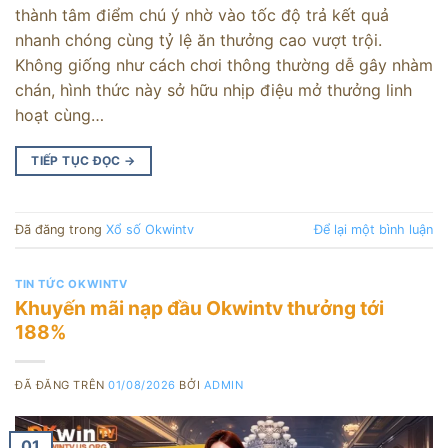
thành tâm điểm chú ý nhờ vào tốc độ trả kết quả
nhanh chóng cùng tỷ lệ ăn thưởng cao vượt trội.
Không giống như cách chơi thông thường dễ gây nhàm
chán, hình thức này sở hữu nhịp điệu mở thưởng linh
hoạt cùng…
TIẾP TỤC ĐỌC
→
Đã đăng trong
Xổ số Okwintv
Để lại một bình luận
TIN TỨC OKWINTV
Khuyến mãi nạp đầu Okwintv thưởng tới
188%
ĐÃ ĐĂNG TRÊN
01/08/2026
BỞI
ADMIN
01