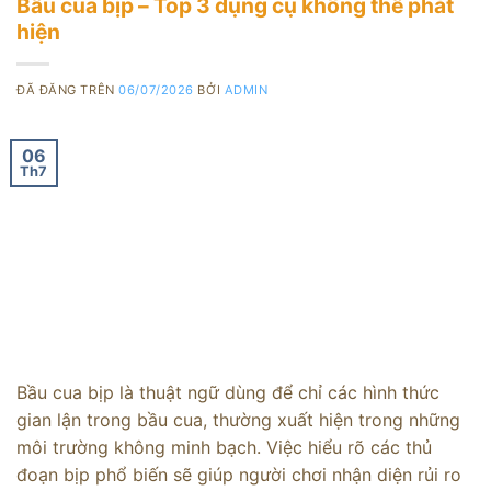
Bầu cua bịp – Top 3 dụng cụ không thể phát
hiện
ĐÃ ĐĂNG TRÊN
06/07/2026
BỞI
ADMIN
06
Th7
Bầu cua bịp là thuật ngữ dùng để chỉ các hình thức
gian lận trong bầu cua, thường xuất hiện trong những
môi trường không minh bạch. Việc hiểu rõ các thủ
đoạn bịp phổ biến sẽ giúp người chơi nhận diện rủi ro